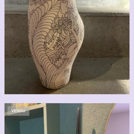
VENDU