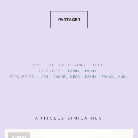
PARTAGER
SKU:
ILLUSION BY FANNY LEDOUX
.
CATÉGORIE :
FANNY LEDOUX
.
ÉTIQUETTES :
ART
,
CADRE
,
DECO
,
FANNY LEDOUX
,
MUR
.
ARTICLES SIMILAIRES
VENDU