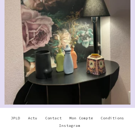
CHF
29.00
JPLD
Actu
Contact
Mon Compte
Conditions
Instagram