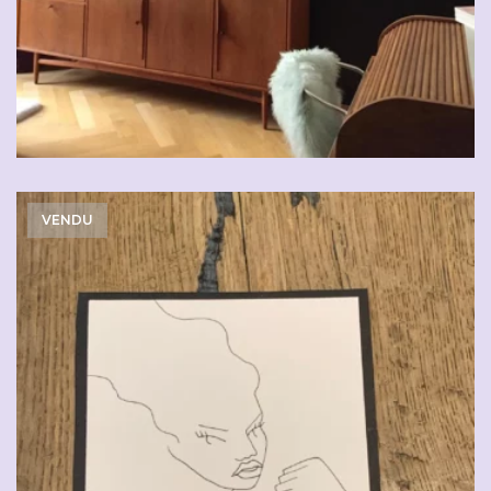
VENDU