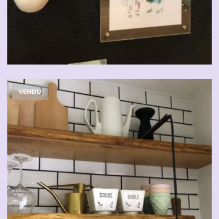
VENDU