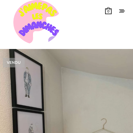
0
VENDU