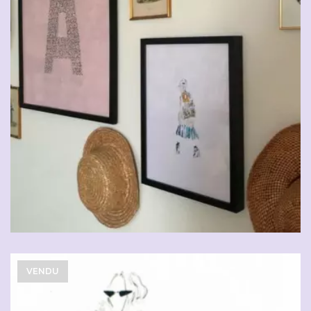
VENDU