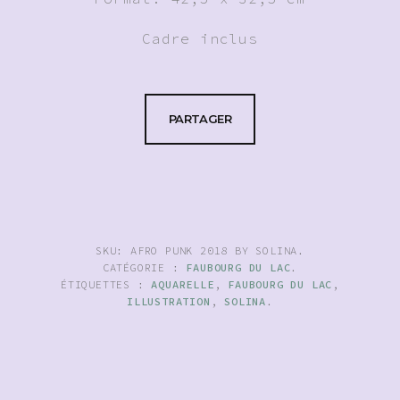
Cadre inclus
PARTAGER
SKU:
AFRO PUNK 2018 BY SOLINA
.
CATÉGORIE :
FAUBOURG DU LAC
.
ÉTIQUETTES :
AQUARELLE
,
FAUBOURG DU LAC
,
ILLUSTRATION
,
SOLINA
.