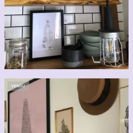
VENDU