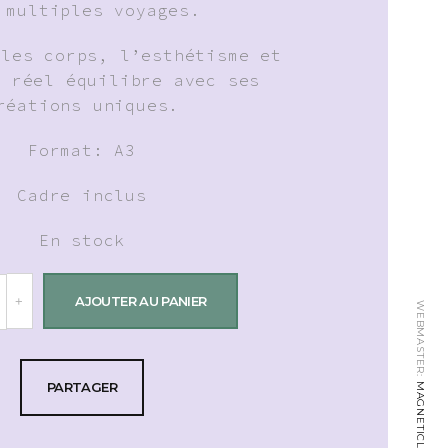
 multiples voyages.
 les corps, l’esthétisme et
n réel équilibre avec ses
réations uniques.
Format: A3
Cadre inclus
En stock
AJOUTER AU PANIER
WEBMASTER:
PARTAGER
MAGNETICLAB.CH