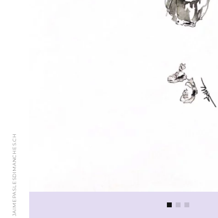
© 2018 JAIMEPASLESDIMANCHES.CH