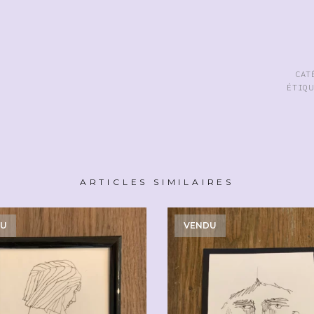
CAT
ÉTIQ
ARTICLES SIMILAIRES
DU
VENDU