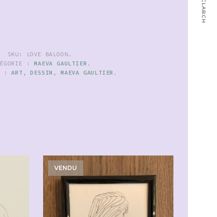
SKU:
LOVE BALOON
.
TÉGORIE :
MAEVA GAULTIER
.
S :
ART
,
DESSIN
,
MAEVA GAULTIER
.
VENDU