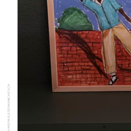
© 2018 JAIMEPASLESDIMANCHES.CH