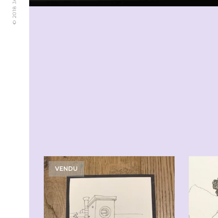
VENDU