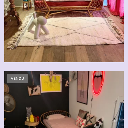
VENDU