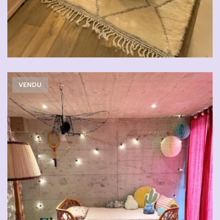
VENDU