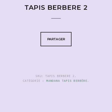
TAPIS BERBERE 2
PARTAGER
SKU:
TAPIS BERBERE 2
.
CATÉGORIE :
MANDANA TAPIS BERBÈRE
.