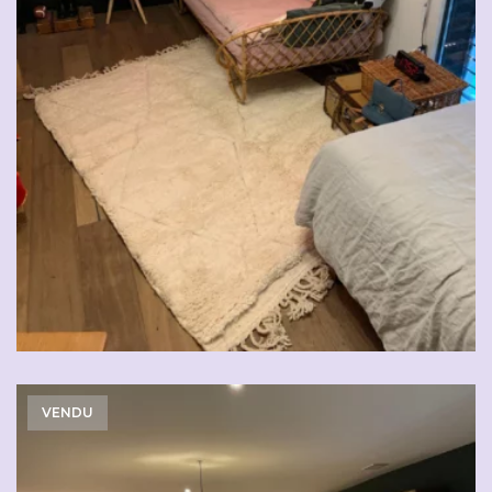
VENDU