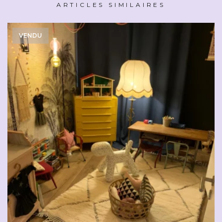
ARTICLES SIMILAIRES
VENDU