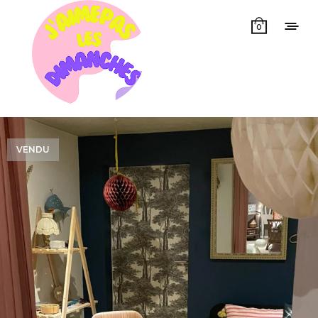
0
VENDU