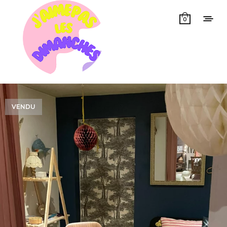
0
VENDU