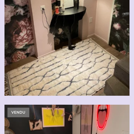
VENDU