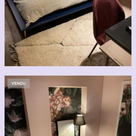
VENDU