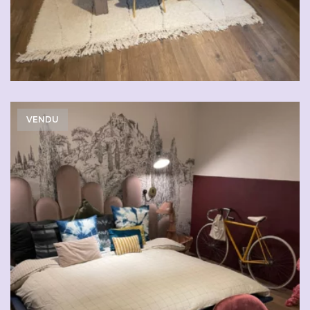
VENDU