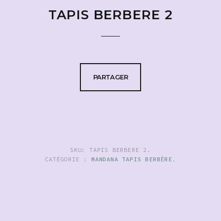
TAPIS BERBERE 2
PARTAGER
SKU:
TAPIS BERBERE 2
.
CATÉGORIE :
MANDANA TAPIS BERBÈRE
.