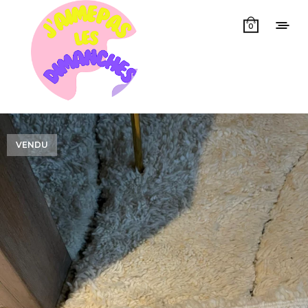
0
VENDU