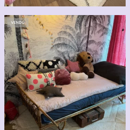
VENDU