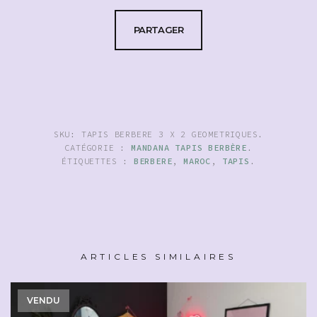
PARTAGER
SKU:
TAPIS BERBERE 3 X 2 GEOMETRIQUES
.
CATÉGORIE :
MANDANA TAPIS BERBÈRE
.
ÉTIQUETTES :
BERBERE
,
MAROC
,
TAPIS
.
ARTICLES SIMILAIRES
VENDU