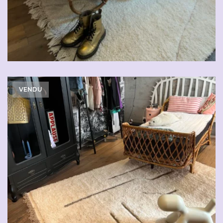
VENDU