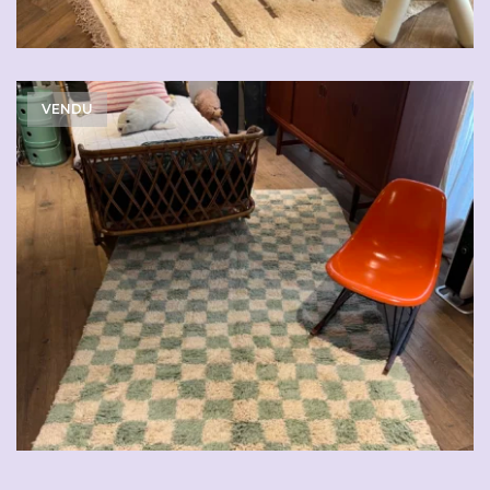
VENDU