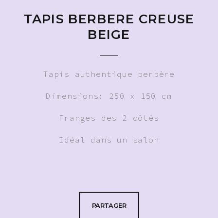
TAPIS BERBERE CREUSE
BEIGE
Tapis authentique berbère
Dimensions: 250 x 150 cm
Franges des 2 côtés
Idéal dans un salon
PARTAGER