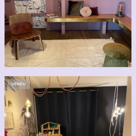
VENDU