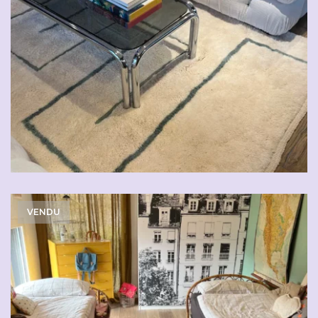
VENDU