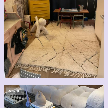
VENDU