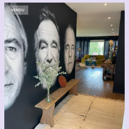
VENDU