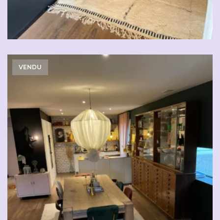
VENDU