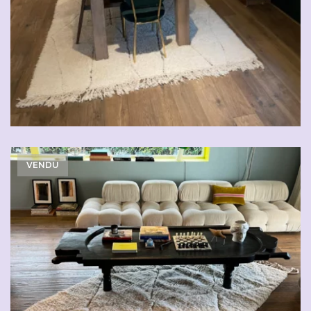
VENDU