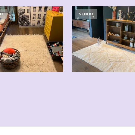
DU
VENDU
CHF
620.00
CHF
310.00