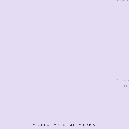
S
CATÉG
ÉTI
ARTICLES SIMILAIRES