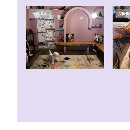
VENDU
VEN