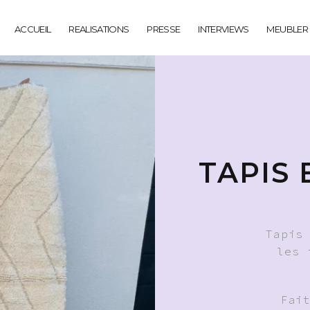
ACCUEIL
REALISATIONS
PRESSE
INTERVIEWS
MEUBLER
TAPIS
Tapis
les 
Fai