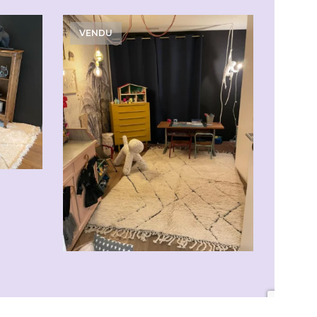
VENDU