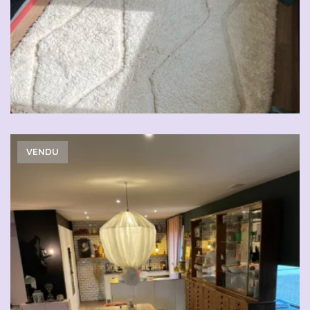
VENDU