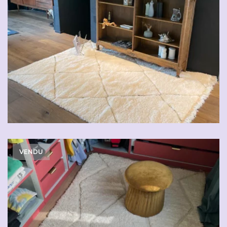
VENDU