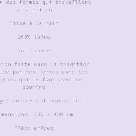
r des femmes qui travaillent
à la maison
Tissé à la main
100% laine
Non traité
tion faite dans la tradition
uée par ces femmes dans les
agnes qui le font avec le
sourire
ge: au savon de marseille
imensions: 200 x 150 cm
Pièce unique