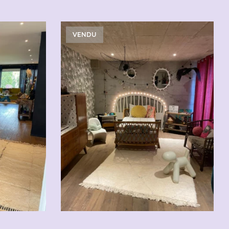
VENDU