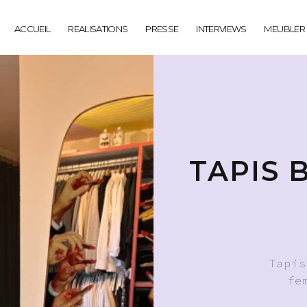
ACCUEIL
REALISATIONS
PRESSE
INTERVIEWS
MEUBLER
TAPIS 
Tapis
fe