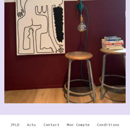
JPLD
Actu
Contact
Mon Compte
Conditions