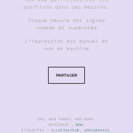
positions dans ses dessins.
Chaque oeuvre est signée
nommée et numérotée
L’impression est manuel et
non en machine
PARTAGER
SKU:
WOW FARREL AND DARA
.
CATÉGORIE :
WOW
.
ÉTIQUETTES :
ILLUSTRATION
,
SERIGRAPHIE
.