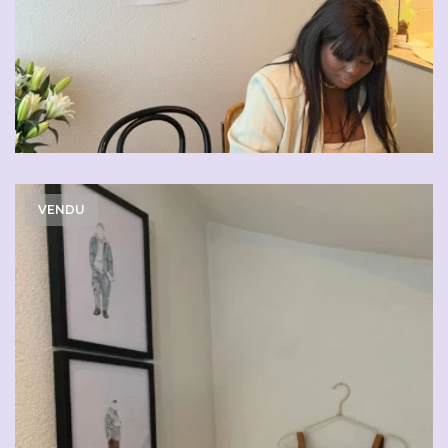
VENDU