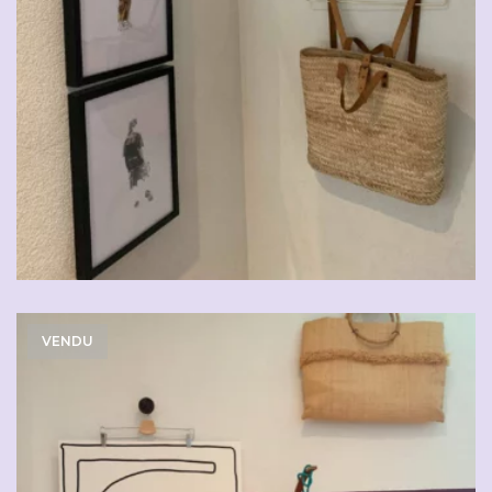
VENDU