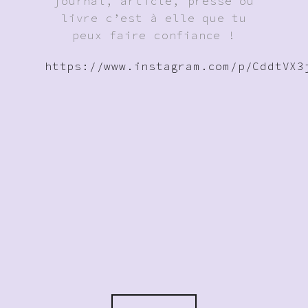
journal, article, presse ou
livre c’est à elle que tu
peux faire confiance !
https://www.instagram.com/p/CddtVX3