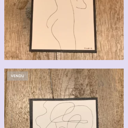
VENDU