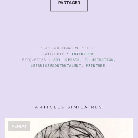
PARTAGER
SKU:
MOGHOMADEMOISELLE
.
CATÉGORIE :
INTERVIEW
.
ÉTIQUETTES :
ART
,
DESSIN
,
ILLUSTRATION
,
LESSUISSESONTDUTALENT
,
PEINTURE
.
ARTICLES SIMILAIRES
VENDU