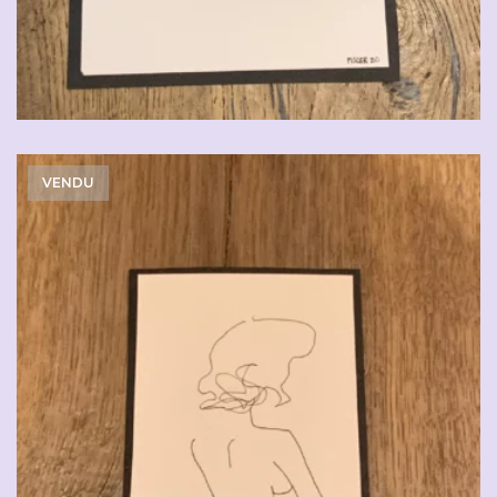
VENDU