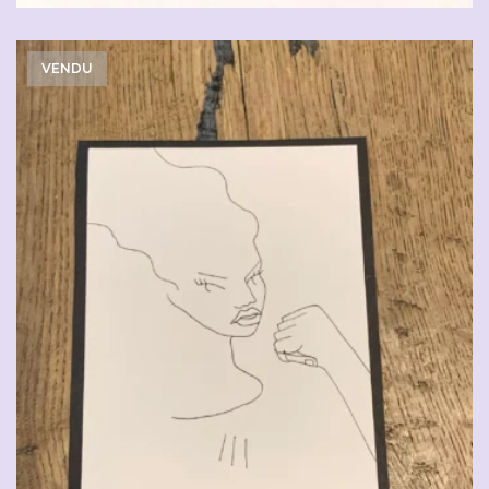
VENDU