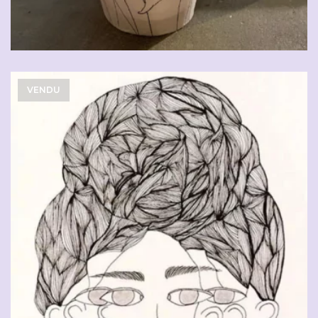
VENDU