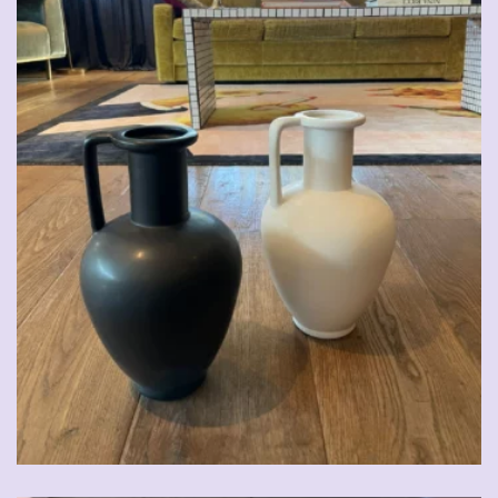
CHF
49.00