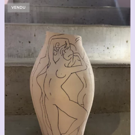
VENDU