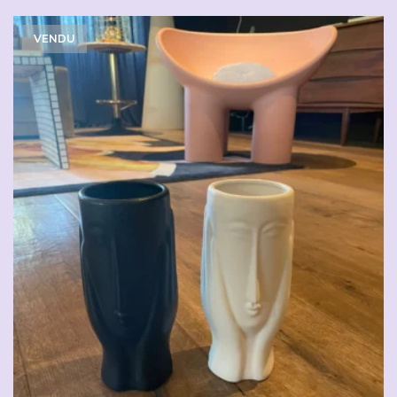
VENDU