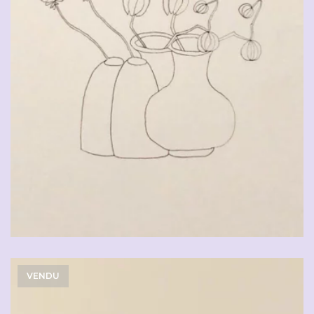
VENDU