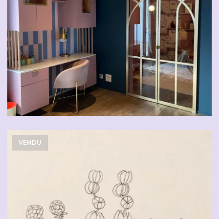
VENDU