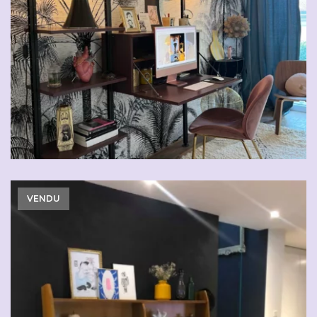
VENDU