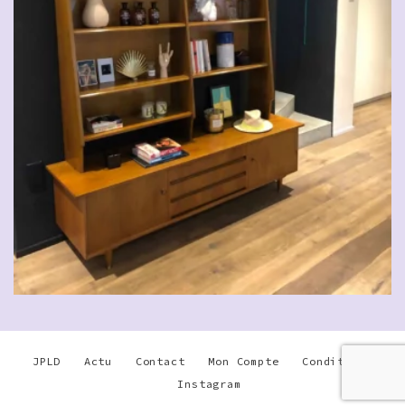
JPLD
Actu
Contact
Mon Compte
Conditions
Instagram