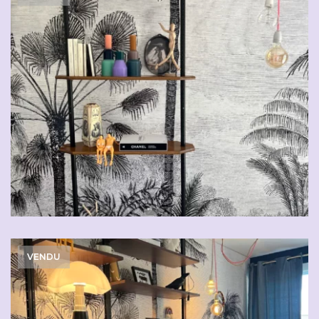
VENDU