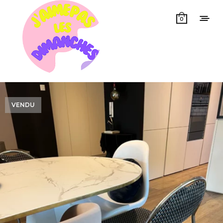
0
VENDU