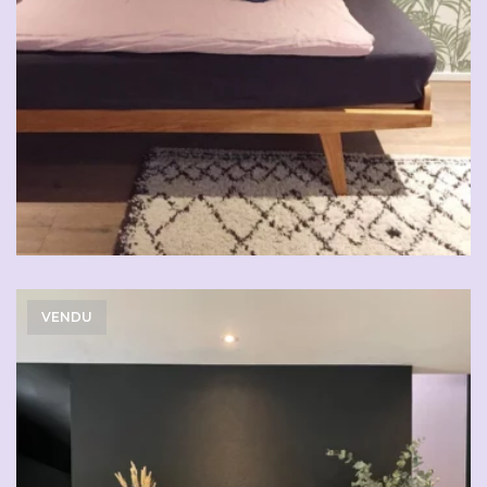
VENDU