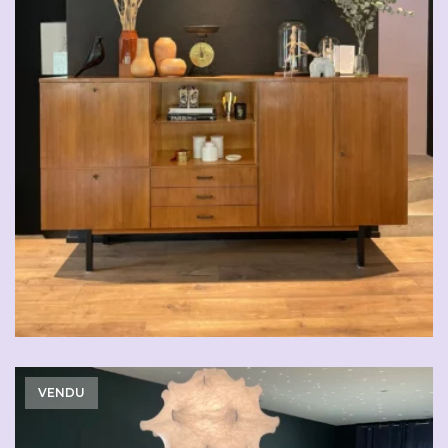
VENDU