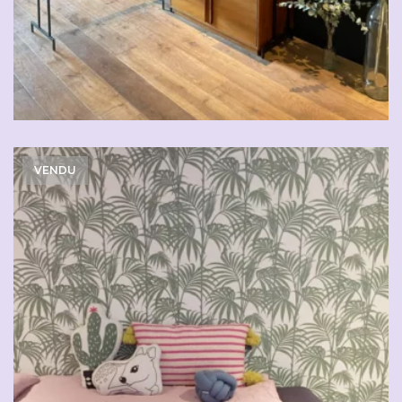
VENDU