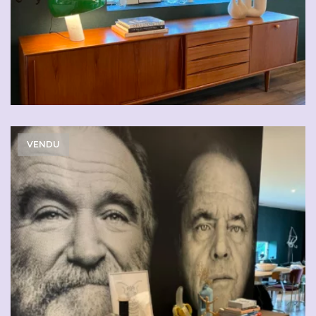
VENDU