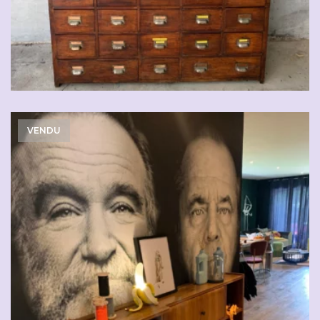
VENDU