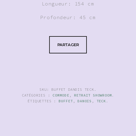
Longueur: 154 cm
Profondeur: 45 cm
PARTAGER
SKU:
BUFFET DANOIS TECK
.
CATÉGORIES :
COMMODE
,
RETRAIT SHOWROOM
.
ÉTIQUETTES :
BUFFET
,
DANOIS
,
TECK
.