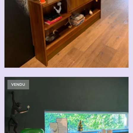
VENDU