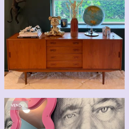
VENDU