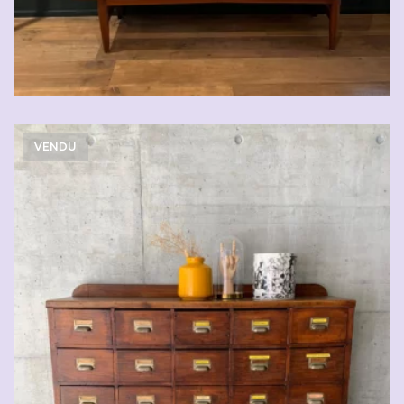
VENDU