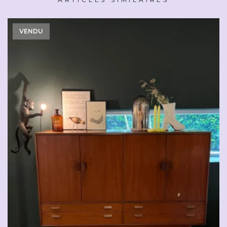
VENDU