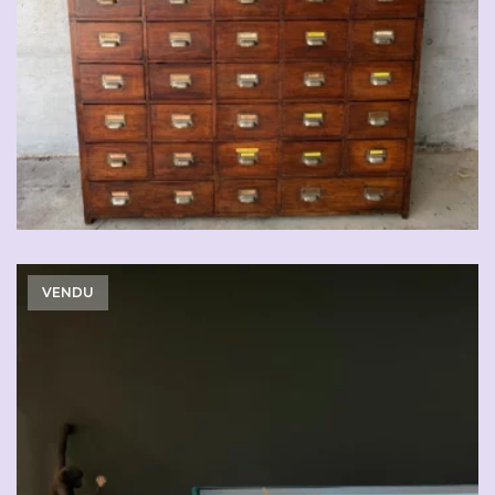
VENDU