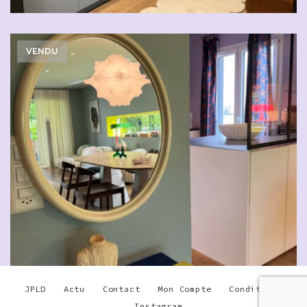
VENDU
JPLD
Actu
Contact
Mon Compte
Conditions
Instagram