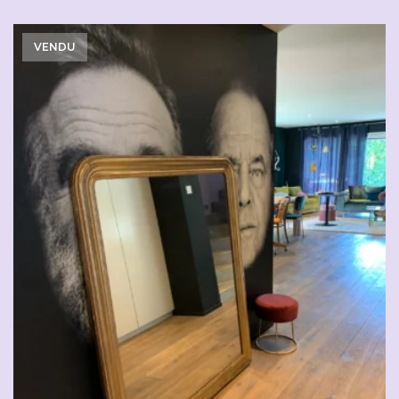
VENDU