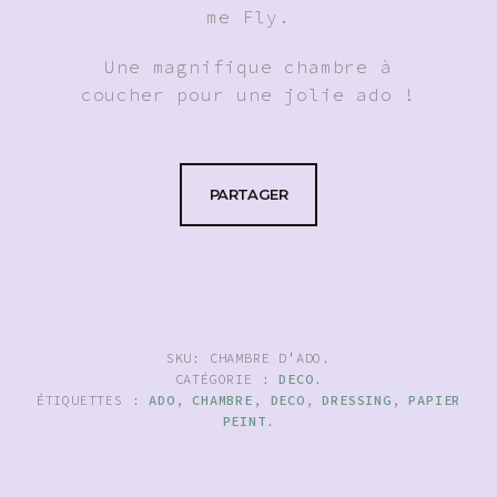
me Fly.
Une magnifique chambre à
coucher pour une jolie ado !
PARTAGER
SKU:
CHAMBRE D'ADO
.
CATÉGORIE :
DECO
.
ÉTIQUETTES :
ADO
,
CHAMBRE
,
DECO
,
DRESSING
,
PAPIER
PEINT
.