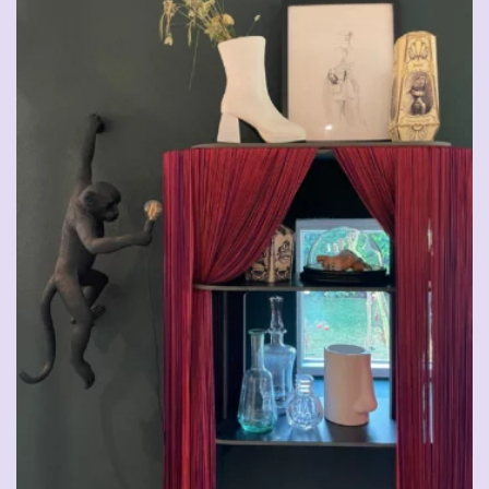
CHF
29.00