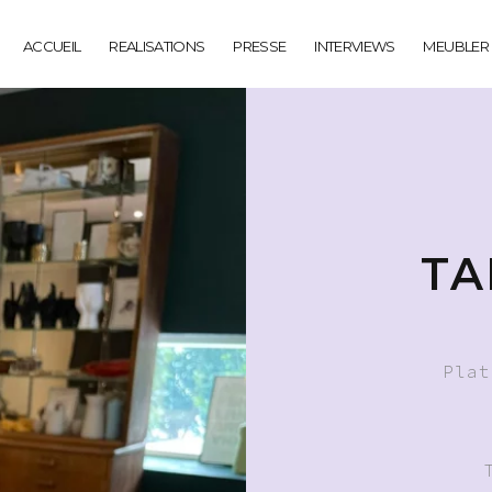
ACCUEIL
REALISATIONS
PRESSE
INTERVIEWS
MEUBLER
TA
Plat