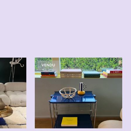
VENDU