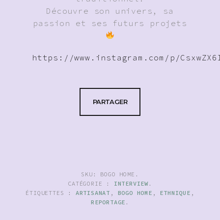
Découvre son univers, sa
passion et ses futurs projets
https://www.instagram.com/p/CsxwZX6
PARTAGER
SKU:
BOGO HOME
.
CATÉGORIE :
INTERVIEW
.
ÉTIQUETTES :
ARTISANAT
,
BOGO HOME
,
ETHNIQUE
,
REPORTAGE
.