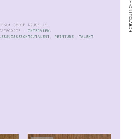
MAGNETICLAB.CH
SKU:
CHLOE NAUCELLE
.
CATÉGORIE :
INTERVIEW
.
LESSUISSESONTDUTALENT
,
PEINTURE
,
TALENT
.