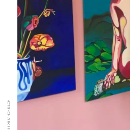
© 2018 JAIMEPASLESDIMANCHES.CH