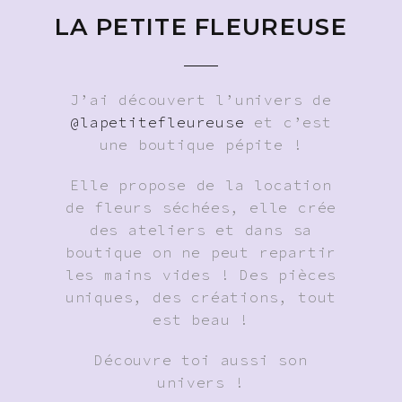
LA PETITE FLEUREUSE
J’ai découvert l’univers de
@lapetitefleureuse
et c’est
une boutique pépite !
Elle propose de la location
de fleurs séchées, elle crée
des ateliers et dans sa
boutique on ne peut repartir
les mains vides ! Des pièces
uniques, des créations, tout
est beau !
Découvre toi aussi son
univers !