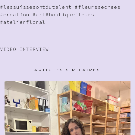
#lessuissesontdutalent
#fleurssechees
#creation
#art
#boutiquefleurs
#atelierfloral
VIDEO INTERVIEW
ARTICLES SIMILAIRES