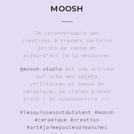
MOOSH
Je reconnaissais ses
créations à travers certains
points de vente et
aujourd’hui je la découvre!
@moosh.studio
est une artiste
qui crée des objets
utilitaires et beaux en
céramique, de vraies pièces
d’art ! On adooooorrrre !!!
#lessuissesontdutalent
#moosh
#ceramique
#creation
#art
#jaimepaslesdimanches