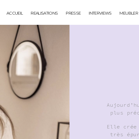
ACCUEIL
REALISATIONS
PRESSE
INTERVIEWS
MEUBLER
Aujourd’h
plus pré
Elle crée
très épu