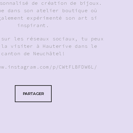
sonnalisé de création de bijoux.
ne dans son atelier boutique où
galement expérimenté son art si
inspirant.
 sur les réseaux sociaux, tu peux
 la visiter à Hauterive dans le
canton de Neuchâtel!
ww.instagram.com/p/CWtFLBFDW6L/
PARTAGER