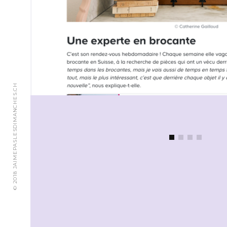
© 2018 JAIMEPASLESDIMANCHES.CH