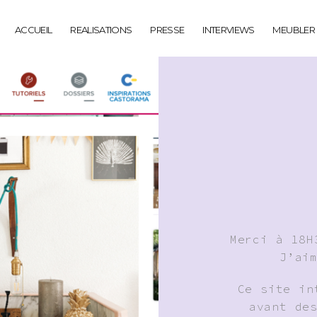
ACCUEIL
REALISATIONS
PRESSE
INTERVIEWS
MEUBLER
Merci à 18H
J’ai
Ce site in
avant de