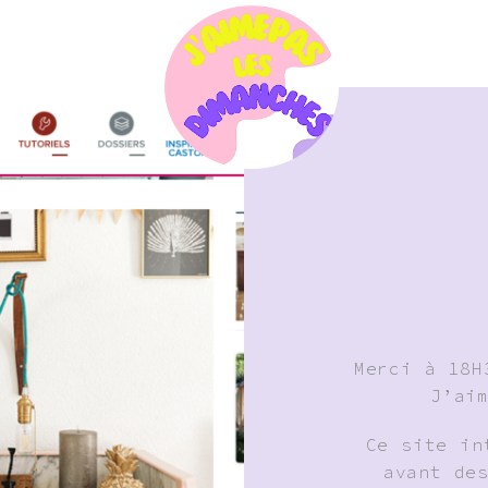
Merci à 18H
J’ai
Ce site in
avant de