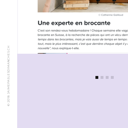
© 2018 JAIMEPASLESDIMANCHES.CH