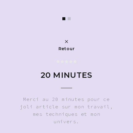
Retour
20 MINUTES
Merci au 20 minutes pour ce
joli article sur mon travail,
mes techniques et mon
univers.