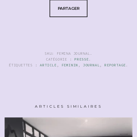
PARTAGER
SKU:
FEMINA JOURNAL
.
CATÉGORIE :
PRESSE
.
ÉTIQUETTES :
ARTICLE
,
FEMININ
,
JOURNAL
,
REPORTAGE
.
ARTICLES SIMILAIRES