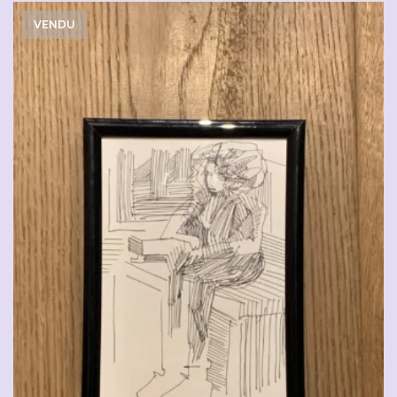
VENDU