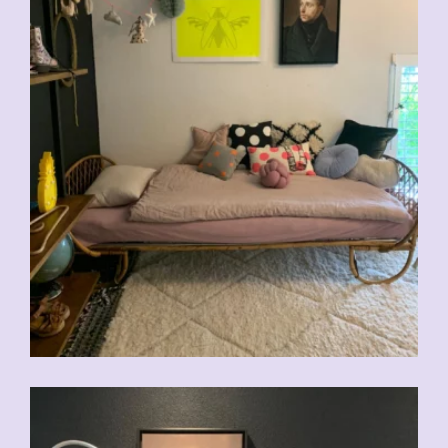
CHF
170.00