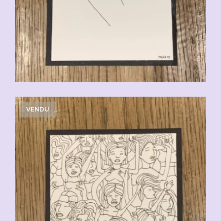
VENDU