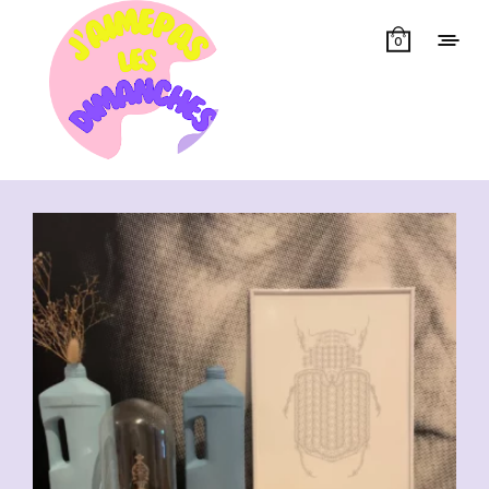
0
Showing 1–50 of 62 results