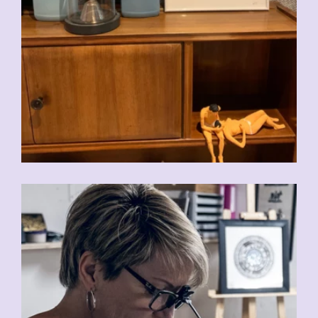
CHF
95.00