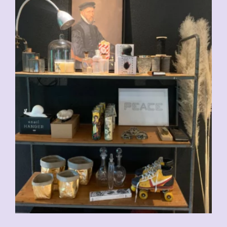
CHF
95.00