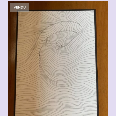
VENDU