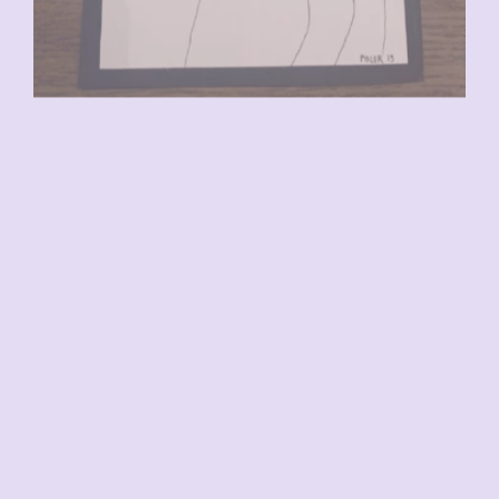
VENDU