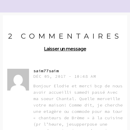
2 COMMENTAIRES
Laisser un message
saim77saim
DÉC 05, 2017 - 10:48 AM
Bonjour Elodie et merci bcp de nous
avoir accueilli samedi passé Avec
ma soeur Chantal. Quelle merveille
votre maison! Comme dit, je cherche
une etagère ou commode pour ma tour
« chanteurs de Brème » à la cuisine
(pr l’heure, jesupperpose une