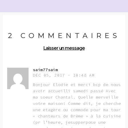
2 COMMENTAIRES
Laisser un message
saim77saim
DÉC 05, 2017 - 10:48 AM
Bonjour Elodie et merci bcp de nous
avoir accueilli samedi passé Avec
ma soeur Chantal. Quelle merveille
votre maison! Comme dit, je cherche
une etagère ou commode pour ma tour
« chanteurs de Brème » à la cuisine
(pr l’heure, jesupperpose une