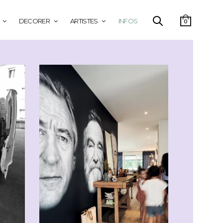
DECORER
ARTISTES
INFOS
0