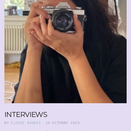
INTERVIEWS
BY
ELODIE RANERI
16 OCTOBRE 2023