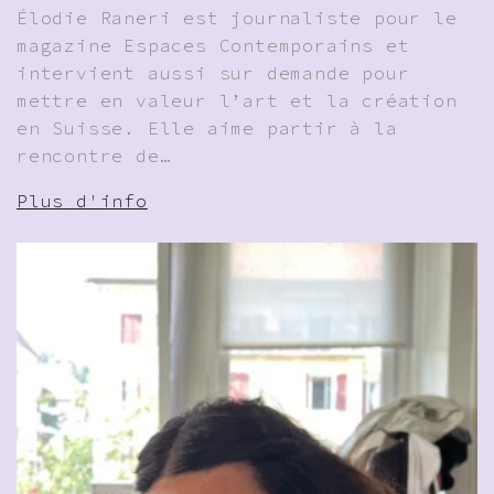
Élodie Raneri est journaliste pour le
magazine Espaces Contemporains et
intervient aussi sur demande pour
mettre en valeur l’art et la création
en Suisse. Elle aime partir à la
rencontre de…
Plus d'info