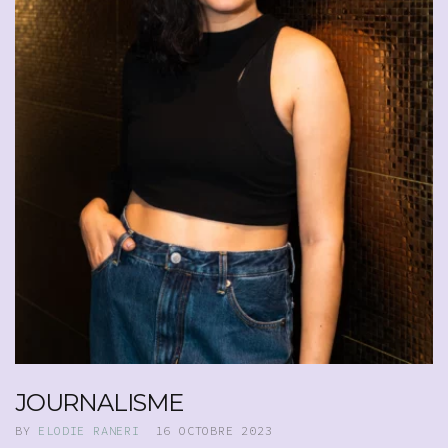
JOURNALISME
BY
ELODIE RANERI
16 OCTOBRE 2023