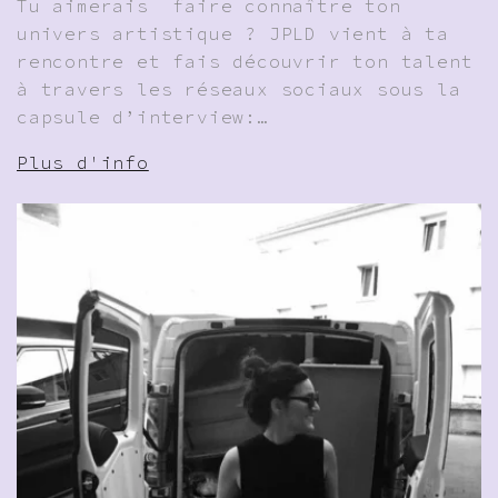
Tu aimerais faire connaître ton
univers artistique ? JPLD vient à ta
rencontre et fais découvrir ton talent
à travers les réseaux sociaux sous la
capsule d’interview:…
Plus d'info