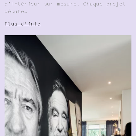
d’intérieur sur mesure. Chaque projet
débute…
Plus d'info