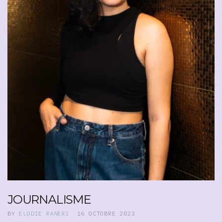
JOURNALISME
BY
ELODIE RANERI
16 OCTOBRE 2023