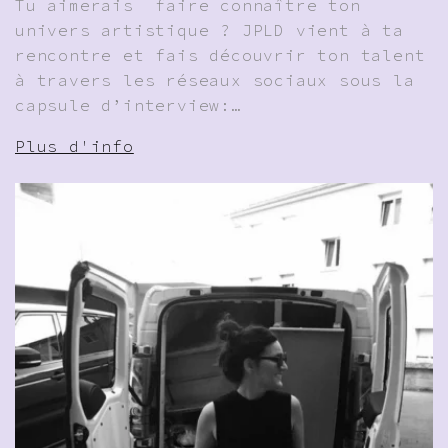
Tu aimerais faire connaître ton
univers artistique ? JPLD vient à ta
rencontre et fais découvrir ton talent
à travers les réseaux sociaux sous la
capsule d’interview:…
Plus d'info