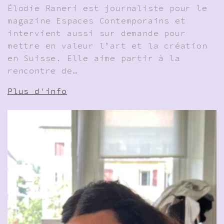
Élodie Raneri est journaliste pour le
magazine Espaces Contemporains et
intervient aussi sur demande pour
mettre en valeur l’art et la création
en Suisse. Elle aime partir à la
rencontre de…
Plus d'info