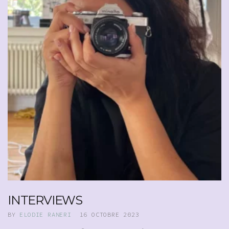
INTERVIEWS
BY
ELODIE RANERI
16 OCTOBRE 2023