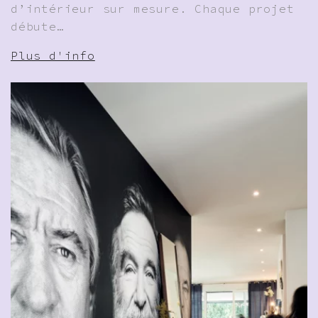
d’intérieur sur mesure. Chaque projet
débute…
Plus d'info