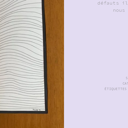
défauts i
nous
CA
ÉTIQUETTE