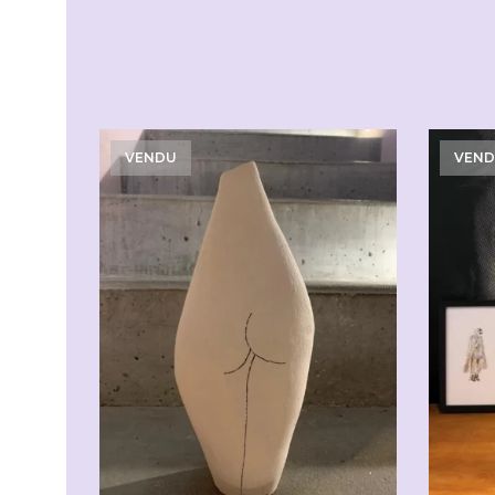
VENDU
VEN