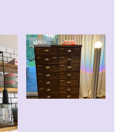
VENDU