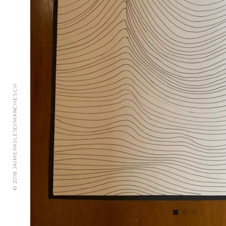
© 2018 JAIMEPASLESDIMANCHES.CH