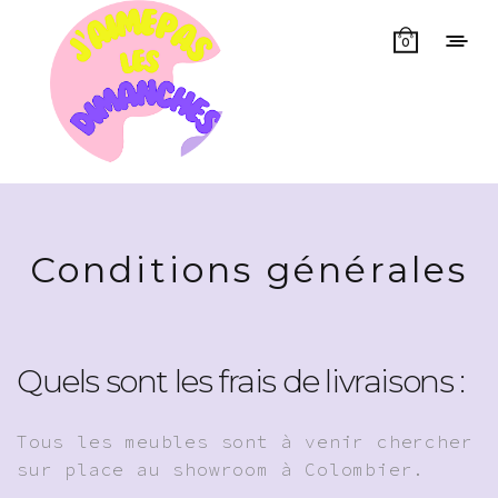
0
Conditions générales
Quels sont les frais de livraisons :
Tous les meubles sont à venir chercher
sur place au showroom à Colombier.