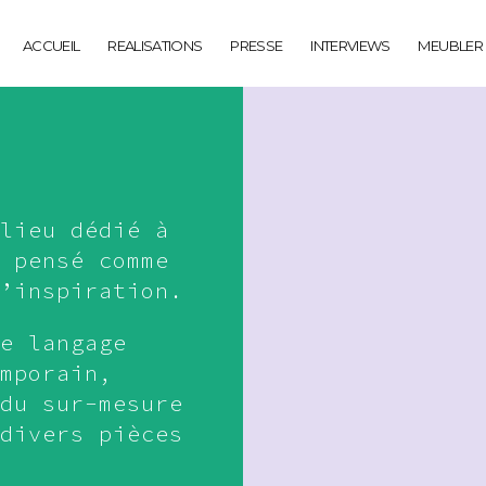
ACCUEIL
REALISATIONS
PRESSE
INTERVIEWS
MEUBLER
lieu dédié à
 pensé comme
’inspiration.
e langage
mporain,
du sur-mesure
divers pièces