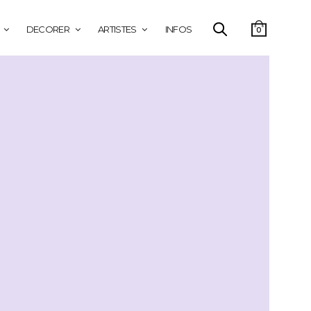
DECORER
ARTISTES
INFOS
0