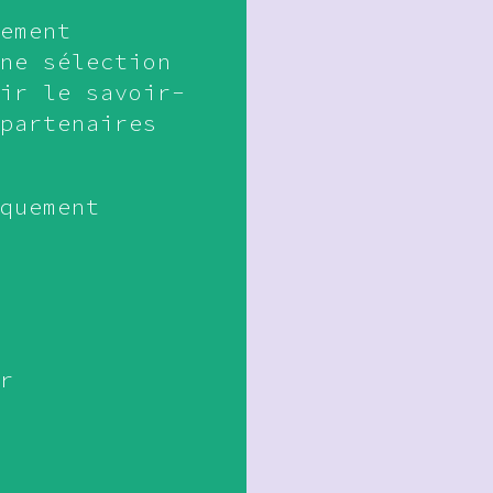
ement
ne sélection
ir le savoir-
partenaires
quement
r