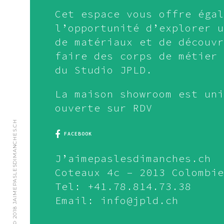
Cet espace vous offre égal
l’opportunité d’explorer u
de matériaux et de découvr
faire des corps de métier 
du Studio JPLD.
La maison showroom est uni
ouverte sur RDV
© 2018 JAIMEPASLESDIMANCHES.CH
FACEBOOK
J’aimepaslesdimanches.ch
Coteaux 4c – 2013 Colombie
Tel: +41.78.814.73.38
Email: info@jpld.ch