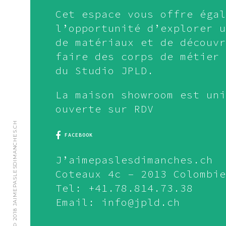
Cet espace vous offre égal
l’opportunité d’explorer u
de matériaux et de découvr
faire des corps de métier 
du Studio JPLD.
La maison showroom est uni
ouverte sur RDV
© 2018 JAIMEPASLESDIMANCHES.CH
FACEBOOK
J’aimepaslesdimanches.ch
Coteaux 4c – 2013 Colombie
Tel: +41.78.814.73.38
Email: info@jpld.ch