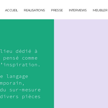
ACCUEIL
REALISATIONS
PRESSE
INTERVIEWS
MEUBLER
lieu dédié à
 pensé comme
’inspiration.
e langage
mporain,
du sur-mesure
divers pièces