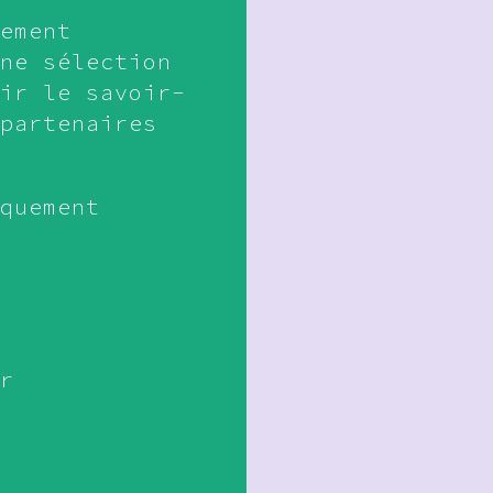
ement
ne sélection
ir le savoir-
partenaires
quement
r