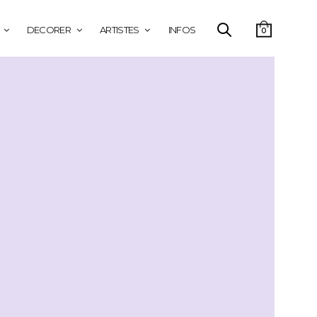
DECORER
ARTISTES
INFOS
0