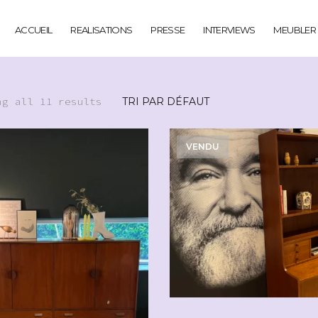
ACCUEIL
REALISATIONS
PRESSE
INTERVIEWS
MEUBLER
ng all 11 results
VENDU