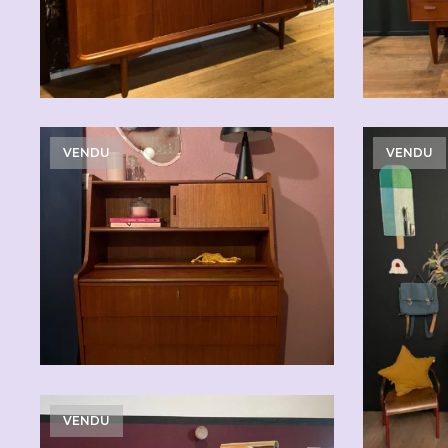
CHF
2'500.00
VENDU
VENDU
VENDU