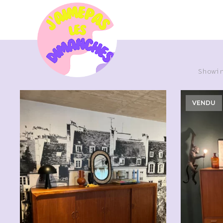
Showi
VENDU