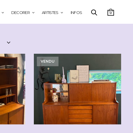
DECORER
ARTISTES
INFOS
0
VENDU