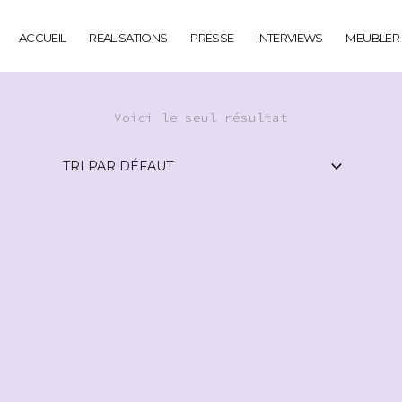
ACCUEIL
REALISATIONS
PRESSE
INTERVIEWS
MEUBLER
Voici le seul résultat