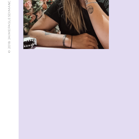
© 2018 JAIMEPASLESDIMANCHES.CH