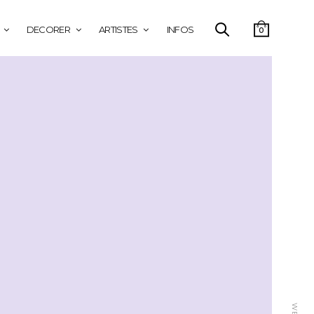
DECORER
ARTISTES
INFOS
0