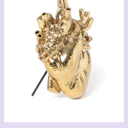
CHF
108.90