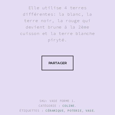
Elle utilise 4 terres
différentes: la blanc, la
terre noir, la rouge qui
devient brune à la 2ème
cuisson et la terre blanche
piryté.
PARTAGER
SKU:
VASE FORME 1
.
CATÉGORIE :
COLINE
.
ÉTIQUETTES :
CÉRAMIQUE
,
POTERIE
,
VASE
.