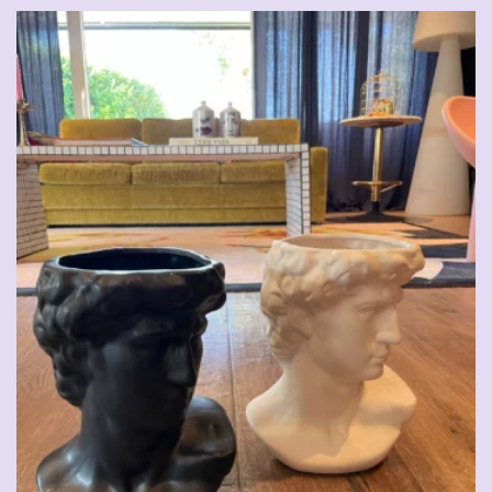
CHF
59.00