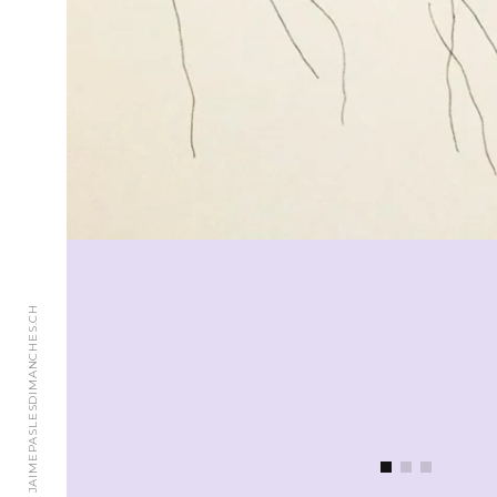
© 2018 JAIMEPASLESDIMANCHES.CH