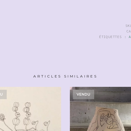
S
C
ÉTIQUETTES :
ARTICLES SIMILAIRES
DU
VENDU