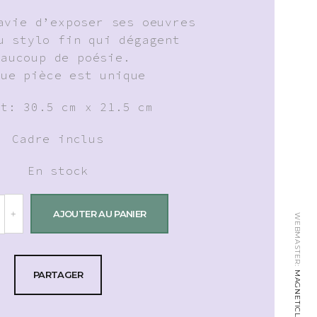
avie d’exposer ses oeuvres
u stylo fin qui dégagent
eaucoup de poésie.
que pièce est unique
at: 30.5 cm x 21.5 cm
Cadre inclus
En stock
AJOUTER AU PANIER
WEBMASTER:
PARTAGER
MAGNETICLAB.CH