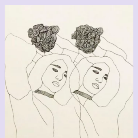
CHF
90.00