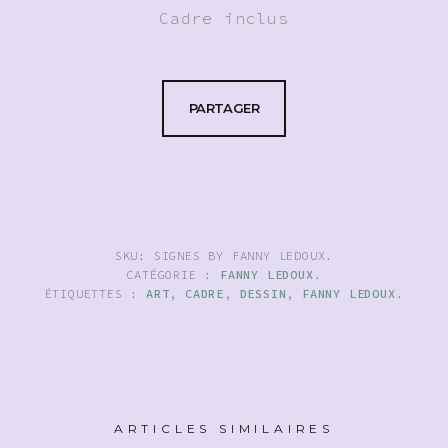
Cadre inclus
PARTAGER
SKU:
SIGNES BY FANNY LEDOUX
.
CATÉGORIE :
FANNY LEDOUX
.
ÉTIQUETTES :
ART
,
CADRE
,
DESSIN
,
FANNY LEDOUX
.
ARTICLES SIMILAIRES