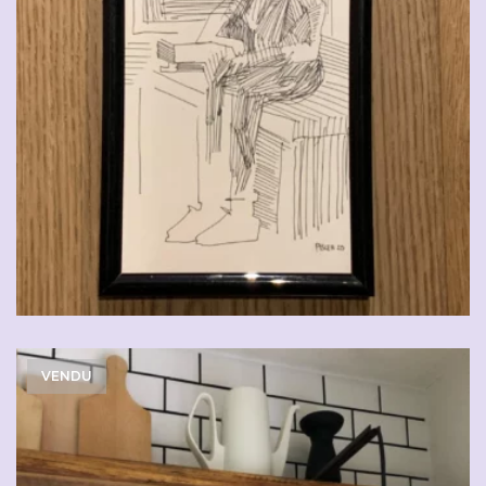
VENDU