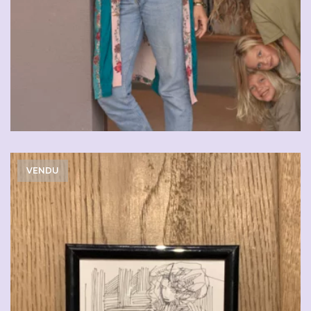
VENDU