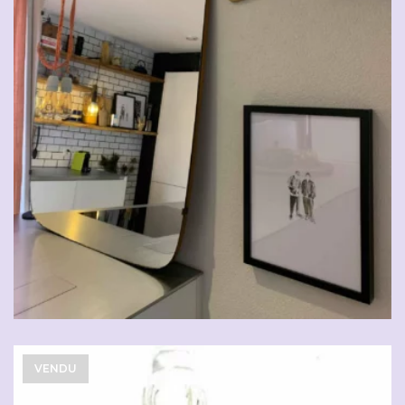
VENDU