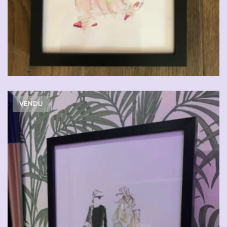
VENDU