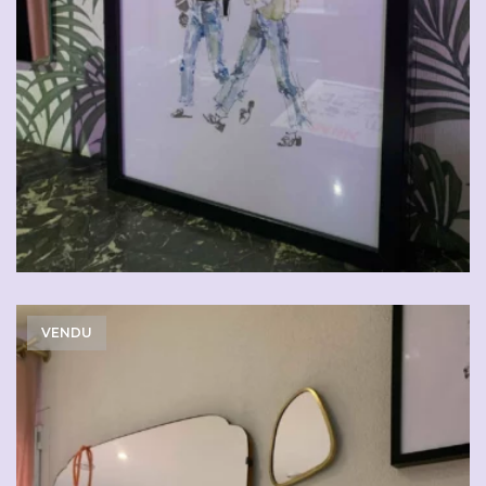
VENDU